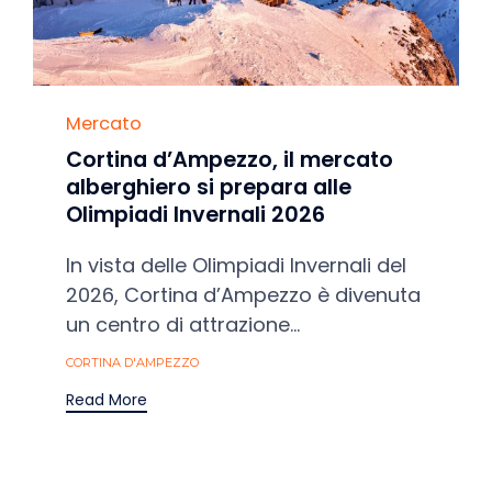
Category
Mercato
Cortina d’Ampezzo, il mercato
alberghiero si prepara alle
Olimpiadi Invernali 2026
In vista delle Olimpiadi Invernali del
2026, Cortina d’Ampezzo è divenuta
un centro di attrazione...
Tags
CORTINA D'AMPEZZO
Read More