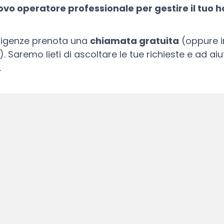
vo operatore professionale per gestire il tuo h
esigenze prenota una
chiamata gratuita
(oppure i
). Saremo lieti di ascoltare le tue richieste e ad aiu
.