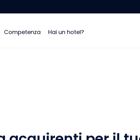
Competenza
Hai un hotel?
 acquirenti per il t