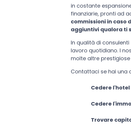
in costante espansione
finanziarie, pronti ad ac
commissioni in caso d
aggiuntivi qualora ti s
In qualità di consulenti
lavoro quotidiano. I no
molte altre prestigiose 
Contattaci se hai una 
Cedere l'hotel
Cedere l'immob
Trovare capital