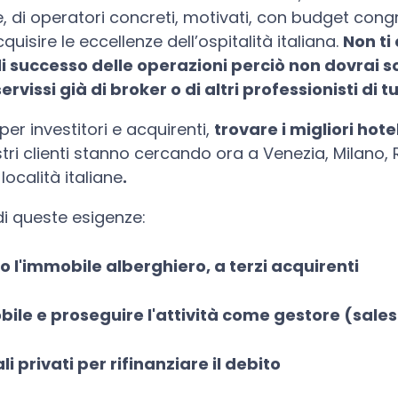
, di operatori concreti, motivati, con budget cong
quisire le eccellenze dell’ospitalità italiana.
Non ti
i successo delle operazioni perciò non dovrai s
ervissi già di broker o di altri professionisti di t
 per investitori e acquirenti,
trovare i migliori hote
stri clienti stanno cercando ora a Venezia, Milano, 
località italiane
.
di queste esigenze:
 o l'immobile alberghiero, a terzi acquirenti
ile e proseguire l'attività come gestore (sale
i privati per rifinanziare il debito