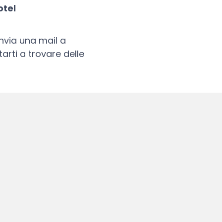
otel
nvia una mail a
tarti a trovare delle