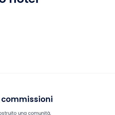
re commissioni
 costruito una comunità,