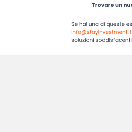
Trovare un nuo
Se hai una di queste 
info@stayinvestment.it
soluzioni soddisfacenti