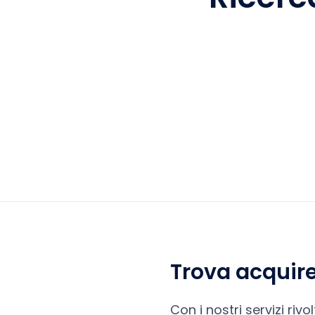
Trova acquire
Con i nostri servizi riv