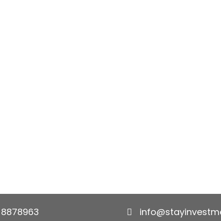
 8878963
info@stayinvestme