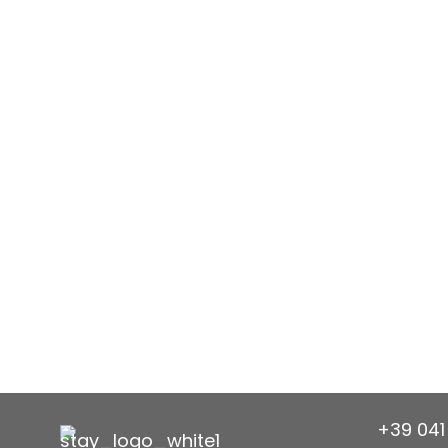
+39 041