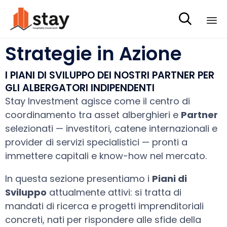

Sk
Strategie in Azione
to
co
I PIANI DI SVILUPPO DEI NOSTRI PARTNER PER
GLI ALBERGATORI INDIPENDENTI
Stay Investment agisce come il centro di
coordinamento tra asset alberghieri e
Partner
selezionati — investitori, catene internazionali e
provider di servizi specialistici — pronti a
immettere capitali e know-how nel mercato.
In questa sezione presentiamo i
Piani di
Sviluppo
attualmente attivi: si tratta di
mandati di ricerca e progetti imprenditoriali
concreti, nati per rispondere alle sfide della