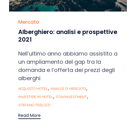
Category
Mercato
Alberghiero: analisi e prospettive
2021
Nell’ultimo anno abbiamo assistito a
un ampliamento del gap tra la
domanda e l’offerta dei prezzi degli
alberghi
Tags
,
,
ACQUISTO HOTEL
ANALISI DI MERCATO
,
,
INVESTIRE IN HOTEL
STAYINVESTMENT
STEFANO TERLIZZI
Read More