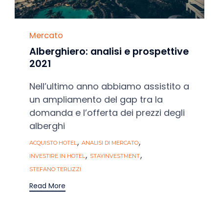
Category
Mercato
Alberghiero: analisi e prospettive
2021
Nell’ultimo anno abbiamo assistito a
un ampliamento del gap tra la
domanda e l’offerta dei prezzi degli
alberghi
Tags
,
,
ACQUISTO HOTEL
ANALISI DI MERCATO
,
,
INVESTIRE IN HOTEL
STAYINVESTMENT
STEFANO TERLIZZI
Read More