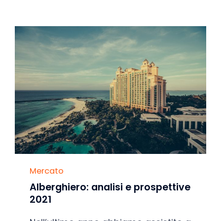
Category
Mercato
Alberghiero: analisi e prospettive
2021