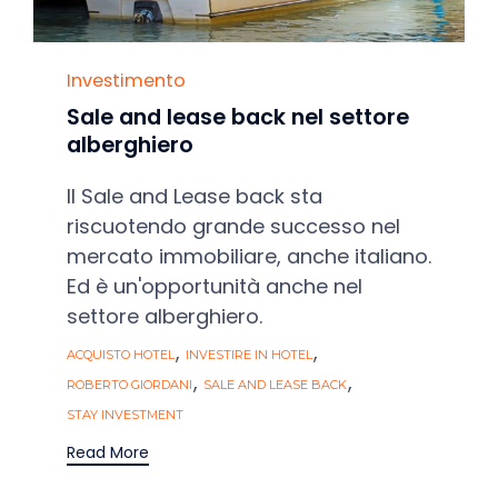
Category
Investimento
Sale and lease back nel settore
alberghiero
Il Sale and Lease back sta
riscuotendo grande successo nel
mercato immobiliare, anche italiano.
Ed è un'opportunità anche nel
settore alberghiero.
Tags
,
,
ACQUISTO HOTEL
INVESTIRE IN HOTEL
,
,
ROBERTO GIORDANI
SALE AND LEASE BACK
STAY INVESTMENT
Read More